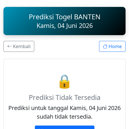
Prediksi Togel BANTEN
Kamis, 04 Juni 2026
Kembali
Home
🔒
Prediksi Tidak Tersedia
Prediksi untuk tanggal Kamis, 04 Juni 2026
sudah tidak tersedia.