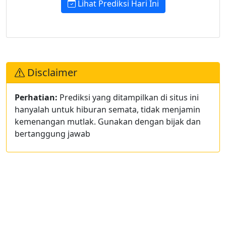
Lihat Prediksi Hari Ini
Disclaimer
Perhatian:
Prediksi yang ditampilkan di situs ini
hanyalah untuk hiburan semata, tidak menjamin
kemenangan mutlak. Gunakan dengan bijak dan
bertanggung jawab