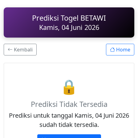
Prediksi Togel BETAWI
Kamis, 04 Juni 2026
Kembali
Home
🔒
Prediksi Tidak Tersedia
Prediksi untuk tanggal Kamis, 04 Juni 2026
sudah tidak tersedia.