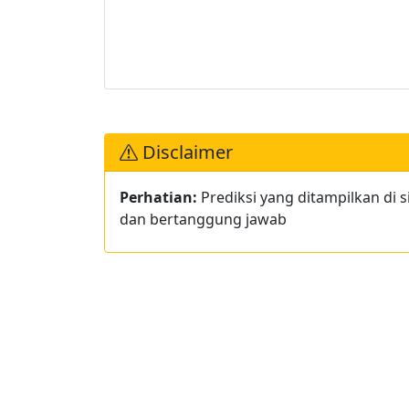
Disclaimer
Perhatian:
Prediksi yang ditampilkan di 
dan bertanggung jawab