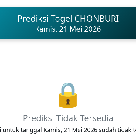
Prediksi Togel CHONBURI
Kamis, 21 Mei 2026
🔒
Prediksi Tidak Tersedia
i untuk tanggal Kamis, 21 Mei 2026 sudah tidak t