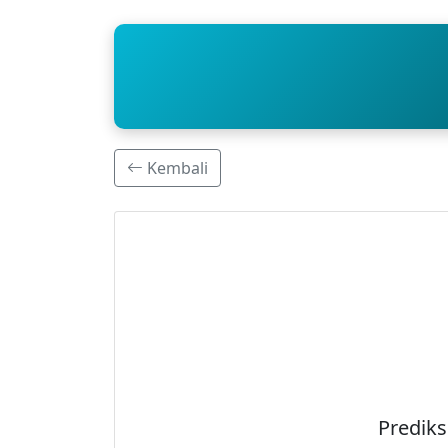
Kembali
Prediks