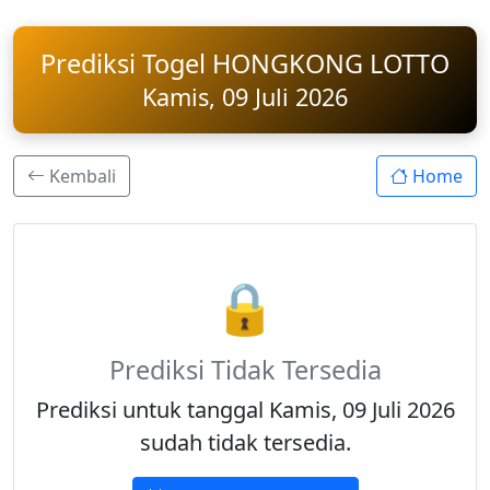
Prediksi Togel HONGKONG LOTTO
Kamis, 09 Juli 2026
Kembali
Home
🔒
Prediksi Tidak Tersedia
Prediksi untuk tanggal Kamis, 09 Juli 2026
sudah tidak tersedia.