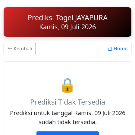
Prediksi Togel JAYAPURA
Kamis, 09 Juli 2026
Kembali
Home
🔒
Prediksi Tidak Tersedia
Prediksi untuk tanggal Kamis, 09 Juli 2026
sudah tidak tersedia.