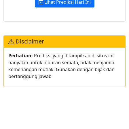
Lihat Prediksi Hari Ini
Disclaimer
Perhatian:
Prediksi yang ditampilkan di situs ini
hanyalah untuk hiburan semata, tidak menjamin
kemenangan mutlak. Gunakan dengan bijak dan
bertanggung jawab