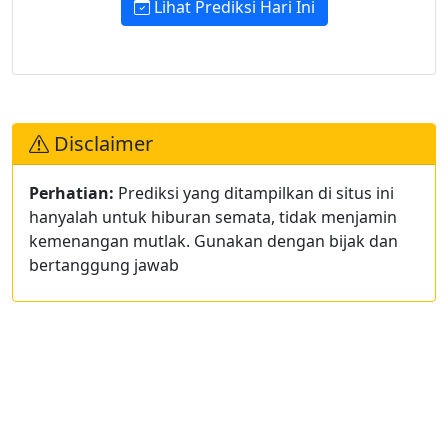
Lihat Prediksi Hari Ini
Disclaimer
Perhatian:
Prediksi yang ditampilkan di situs ini
hanyalah untuk hiburan semata, tidak menjamin
kemenangan mutlak. Gunakan dengan bijak dan
bertanggung jawab