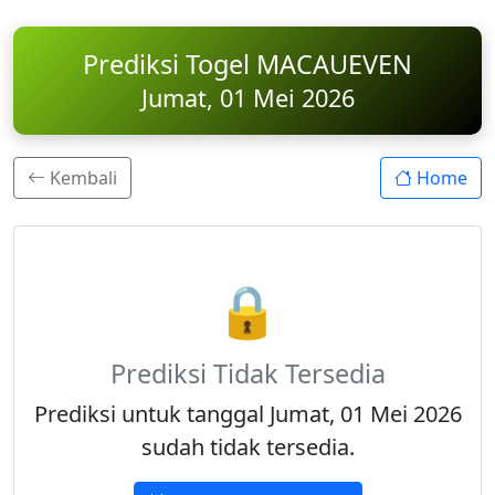
Prediksi Togel MACAUEVEN
Jumat, 01 Mei 2026
Kembali
Home
🔒
Prediksi Tidak Tersedia
Prediksi untuk tanggal Jumat, 01 Mei 2026
sudah tidak tersedia.