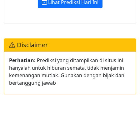
Lihat Prediksi Hari Ini
Disclaimer
Perhatian:
Prediksi yang ditampilkan di situs ini
hanyalah untuk hiburan semata, tidak menjamin
kemenangan mutlak. Gunakan dengan bijak dan
bertanggung jawab