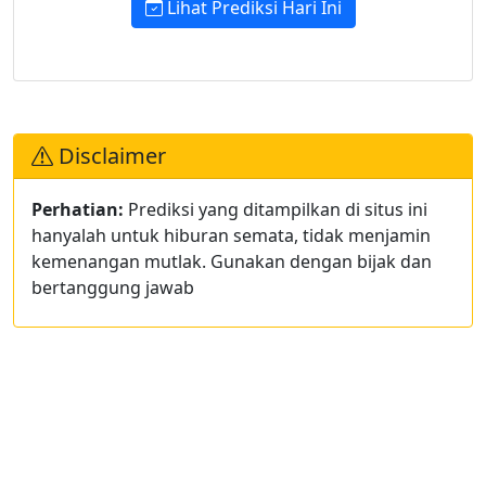
Lihat Prediksi Hari Ini
Disclaimer
Perhatian:
Prediksi yang ditampilkan di situs ini
hanyalah untuk hiburan semata, tidak menjamin
kemenangan mutlak. Gunakan dengan bijak dan
bertanggung jawab