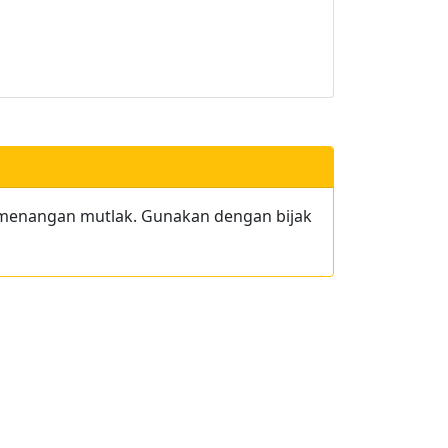
kemenangan mutlak. Gunakan dengan bijak