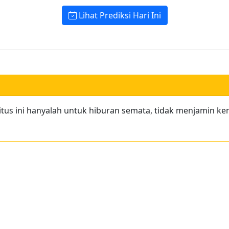
Lihat Prediksi Hari Ini
situs ini hanyalah untuk hiburan semata, tidak menjamin 