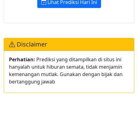
Lihat Prediksi Hari Ini
Disclaimer
Perhatian:
Prediksi yang ditampilkan di situs ini
hanyalah untuk hiburan semata, tidak menjamin
kemenangan mutlak. Gunakan dengan bijak dan
bertanggung jawab