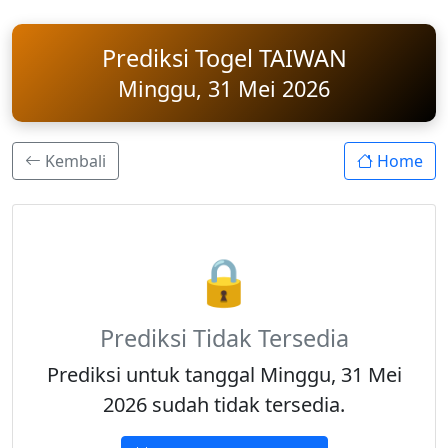
Prediksi Togel TAIWAN
Minggu, 31 Mei 2026
Kembali
Home
🔒
Prediksi Tidak Tersedia
Prediksi untuk tanggal Minggu, 31 Mei
2026 sudah tidak tersedia.