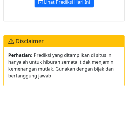
Lihat Prediksi Hari Ini
Disclaimer
Perhatian:
Prediksi yang ditampilkan di situs ini
hanyalah untuk hiburan semata, tidak menjamin
kemenangan mutlak. Gunakan dengan bijak dan
bertanggung jawab